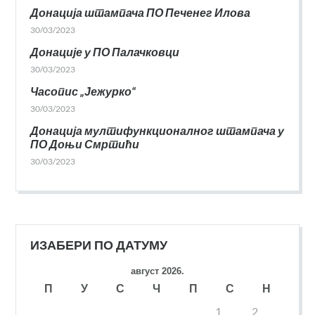
Донација штампача ПО Печенег Илова
30/03/2023
Донације у ПО Палачковци
30/03/2023
Часопис „Јежурко“
30/03/2023
Донација мултифункционалног штампача у
ПО Доњи Смртићи
30/03/2023
ИЗАБЕРИ ПО ДАТУМУ
август 2026.
П
У
С
Ч
П
С
Н
1
2