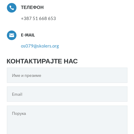
ТЕЛЕФОН

+387 51 668 653
E-MAIL

os079@skolers.org
КОНТАКТИРАЈТЕ НАС