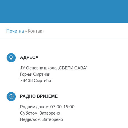
Почетна
»
Контакт
АДРЕСА

ЈУ Основна школа „СВЕТИ САВА“
Горњи Смртићи
78438 Смртићи
РАДНО ВРИЈЕМЕ

Радним даном: 07:00-15:00
Суботом: Затворено
Недјељом: Затворено