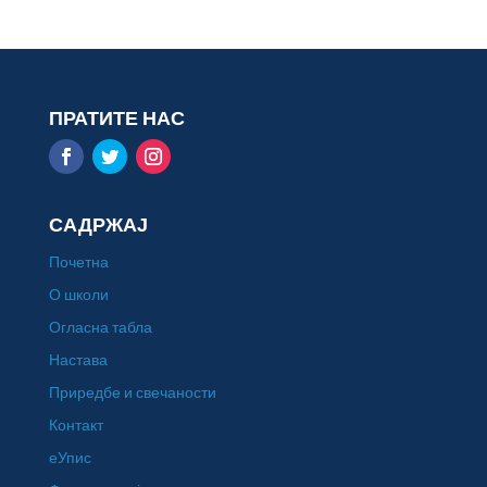
ПРАТИТЕ НАС
САДРЖАЈ
Почетна
О школи
Огласна табла
Настава
Приредбе и свечаности
Контакт
еУпис