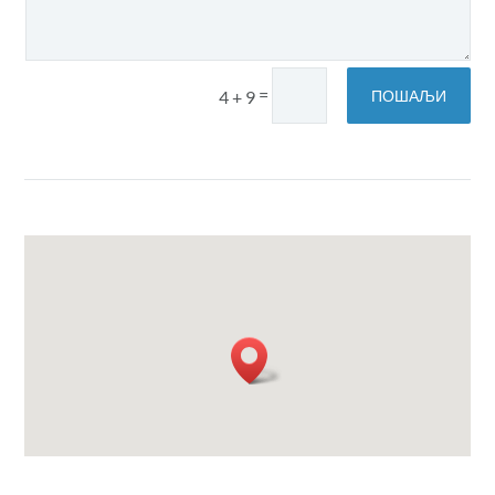
=
ПОШАЉИ
4 + 9