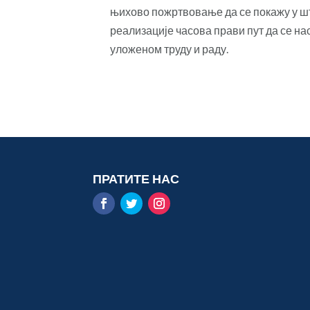
њихово пожртвовање да се покажу у шт
реализације часова прави пут да се н
уложеном труду и раду.
ПРАТИТЕ НАС