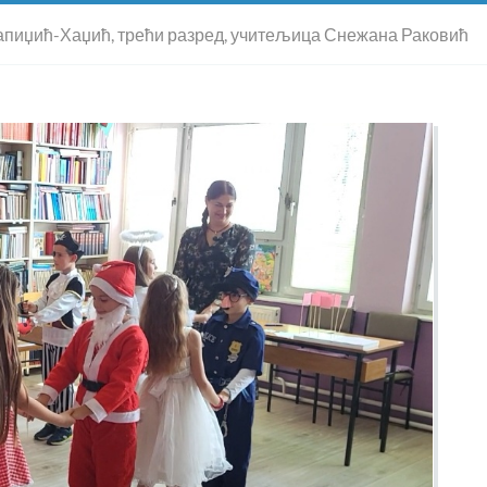
апиџић-Хаџић, трећи разред, учитељица Снежана Раковић