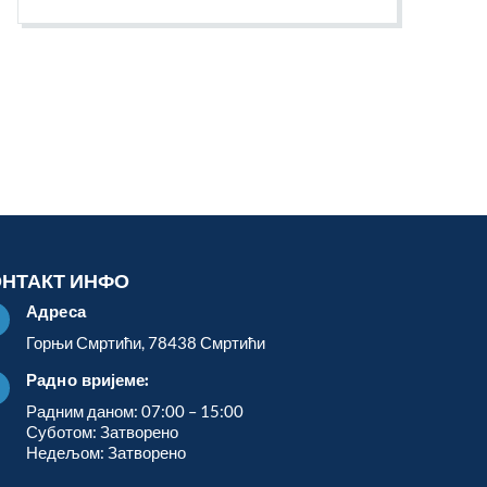
ОНТАКТ ИНФО
Адреса

Горњи Смртићи, 78438 Смртићи
Радно вријеме:

Радним даном: 07:00 – 15:00
Суботом: Затворено
Недељом: Затворено