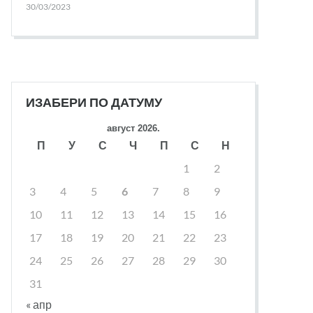
30/03/2023
ИЗАБЕРИ ПО ДАТУМУ
август 2026.
П
У
С
Ч
П
С
Н
1
2
3
4
5
6
7
8
9
10
11
12
13
14
15
16
17
18
19
20
21
22
23
24
25
26
27
28
29
30
31
« апр