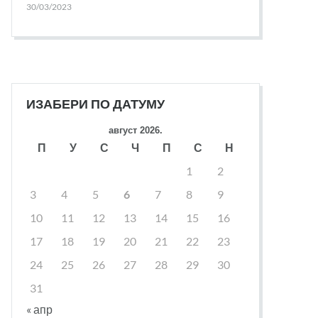
30/03/2023
ИЗАБЕРИ ПО ДАТУМУ
август 2026.
П
У
С
Ч
П
С
Н
1
2
3
4
5
6
7
8
9
10
11
12
13
14
15
16
17
18
19
20
21
22
23
24
25
26
27
28
29
30
31
« апр