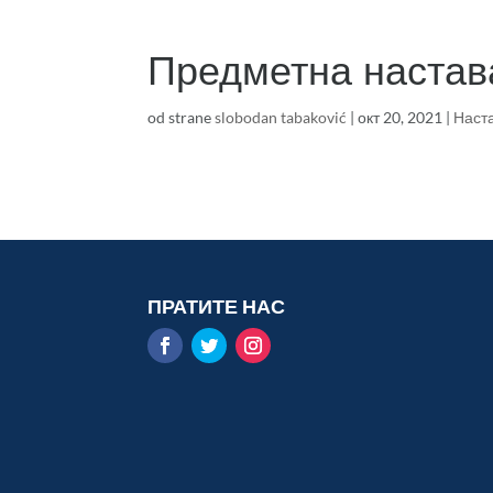
Предметна настав
od strane
slobodan tabaković
|
окт 20, 2021
|
Наст
ПРАТИТЕ НАС