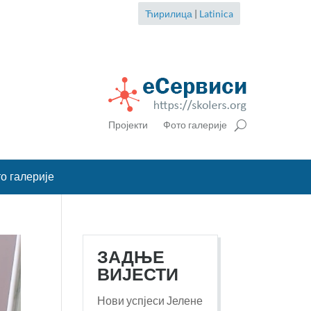
Ћирилица
|
Latinica
Пројекти
Фото галерије
о галерије
ЗАДЊЕ
ВИЈЕСТИ
Нови успјеси Јелене