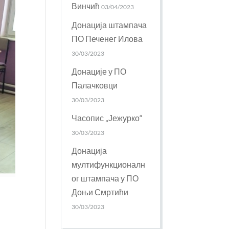
Винчић
03/04/2023
Донација штампача
ПО Печенег Илова
30/03/2023
Донације у ПО
Палачковци
30/03/2023
Часопис „Јежурко“
30/03/2023
Донација
мултифункционалн
ог штампача у ПО
Доњи Смртићи
30/03/2023