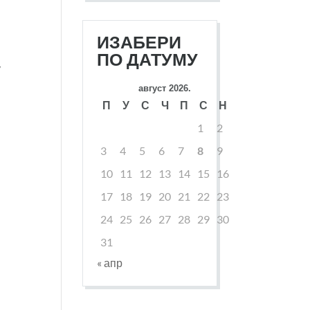
ИЗАБЕРИ
ПО ДАТУМУ
у
август 2026.
П
У
С
Ч
П
С
Н
1
2
3
4
5
6
7
8
9
10
11
12
13
14
15
16
17
18
19
20
21
22
23
24
25
26
27
28
29
30
31
« апр